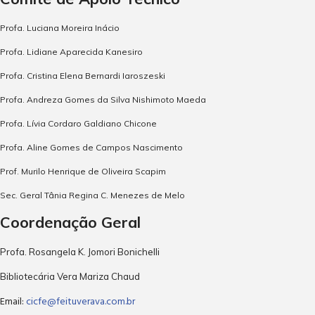
Profa. Luciana Moreira Inácio
Profa. Lidiane Aparecida Kanesiro
Profa. Cristina Elena Bernardi Iaroszeski
Profa. Andreza Gomes da Silva Nishimoto Maeda
Profa. Lívia Cordaro Galdiano Chicone
Profa. Aline Gomes de Campos Nascimento
Prof. Murilo Henrique de Oliveira Scapim
Sec. Geral Tânia Regina C. Menezes de Melo
Coordenação Geral
Profa. Rosangela K. Jomori Bonichelli
Bibliotecária Vera Mariza Chaud
Email:
cicfe@feituverava.com.br