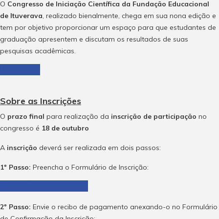
O
Congresso de Iniciação Científica da Fundação Educacional
de Ituverava
, realizado bienalmente, chega em sua nona edição e
tem por objetivo proporcionar um espaço para que estudantes de
graduação apresentem e discutam os resultados de suas
pesquisas acadêmicas.
LEIA O EDITAL
Sobre as Inscrições
O
prazo final
para realização da
inscrição de participação
no
congresso é
18 de outubro
A
inscrição
deverá ser realizada em dois passos:
1º Passo:
Preencha o Formulário de Inscrição:
INSCREVA-SE NO CONGRESSO
2º Passo:
Envie o recibo de pagamento anexando-o no Formulário
de Confirmação da Inscrição: