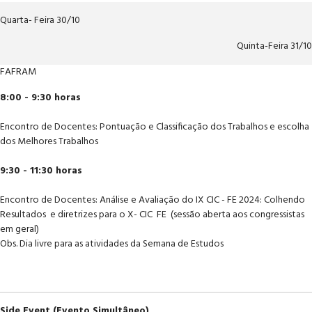
Quarta- Feira 30/10
Quinta-Feira 31/10
FAFRAM
8:00 - 9:30 horas
Encontro de Docentes: Pontuação e Classificação dos Trabalhos e escolha
dos Melhores Trabalhos
9:30 - 11:30 horas
Encontro de Docentes: Análise e Avaliação do IX CIC - FE 2024: Colhendo
Resultados e diretrizes para o X- CIC FE (sessão aberta aos congressistas
em geral)
Obs. Dia livre para as atividades da Semana de Estudos
Side Event (Evento Simultâneo)