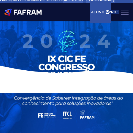
Fundação Educacional de Ituverava
ALUNO
PROF.