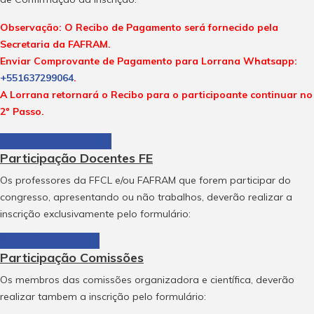
Observação: O Recibo de Pagamento será fornecido pela
Secretaria da FAFRAM.
Enviar Comprovante de Pagamento para Lorrana Whatsapp:
+551637299064
.
A Lorrana retornará o Recibo para o participoante continuar no
2º Passo.
2º PASSO - ENVIAR RECIBO
Participação Docentes FE
Os professores da FFCL e/ou FAFRAM que forem participar do
congresso, apresentando ou não trabalhos, deverão realizar a
inscrição exclusivamente pelo formulário:
INSCRIÇÃO DOCENTE FE
Participação Comissões
Os membros das comissões organizadora e científica, deverão
realizar tambem a inscrição pelo formulário: