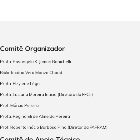
Comitê Organizador
Profa. Rosangela K. Jomori Bonichelli
Bibliotecária Vera Mariza Chaud
Profa. Elzylene Léga
Profa. Luciana Moreira Inácio (Diretora da FFCL)
Prof. Márcio Pereira
Profa. Regina Eli de Almeida Pereira
Prof. Roberto Inácio Barbosa Filho (Diretor da FAFRAM)
Comitê de Apoio Técnico