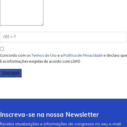
Concordo com os
Termos de Uso
e a
Política de Privacidade
e declaro que
li as informações exigidas de acordo com LGPD
ENVIAR
Inscreva-se na nossa Newsletter
Receba atualizações e informações do congresso no seu e-mail.